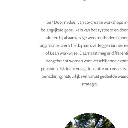
Hoe? Door middel van co-creatie workshops m
belangrijkste gebruikers van het systeem en door
sluiten bij al aanwezige werkmethoden binne
organisatie. Denk hierbij aan overleggen binnen e
of Lean werkwijze. Daarnaast mag er differenti
aangebracht worden voor verschillende exper
gebieden. Elk team vraagt tenslotte om een iets
benadering, natuurlijk wel vanuit gedeelde waar
strategie.