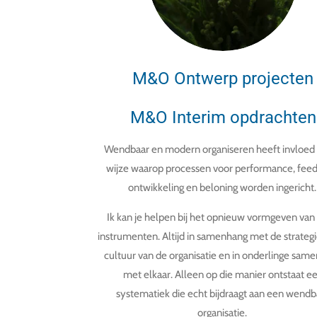
M&O Ontwerp projecten
M&O Interim opdrachten
Wendbaar en modern organiseren heeft invloed
wijze waarop processen voor performance, feed
ontwikkeling en beloning worden ingericht
Ik kan je helpen bij het opnieuw vormgeven van
instrumenten. Altijd in samenhang met de strateg
cultuur van de organisatie en in onderlinge sam
met elkaar. Alleen op die manier ontstaat e
systematiek die echt bijdraagt aan een wendb
organisatie.