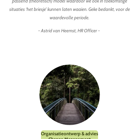
passend (theoretisch) model waardoor we ook in toekomstige
situaties ‘het briesje’ kunnen laten waaien. Geke bedankt, voor de
waardevolle periode.
- Astrid van Heemst, HR Officer -
Organisatieontwerp & advies