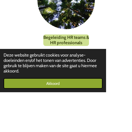
Begeleiding HR teams &
HR professionals
Deze website gebruikt cookies voor analyse-
doeleinden en/of het tonen van advertenties. Door
gebruik te blijven maken van de site gaat u hiermee
Neem contact met mij op!
akkoord.
Akkoord
Contact
© 2022 - 2026 Geke | Mens & Organisatie